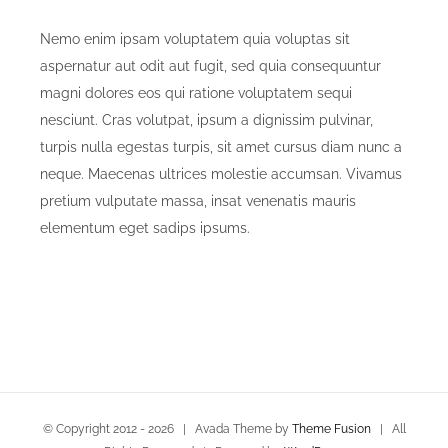
Nemo enim ipsam voluptatem quia voluptas sit
aspernatur aut odit aut fugit, sed quia consequuntur
magni dolores eos qui ratione voluptatem sequi
nesciunt. Cras volutpat, ipsum a dignissim pulvinar,
turpis nulla egestas turpis, sit amet cursus diam nunc a
neque. Maecenas ultrices molestie accumsan. Vivamus
pretium vulputate massa, insat venenatis mauris
elementum eget sadips ipsums.
© Copyright 2012 -
2026 | Avada Theme by
Theme Fusion
| All