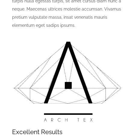
turpis nulla egestas turpis, sit amet cursus diam nunc a
neque. Maecenas ultrices molestie accumsan. Vivamus
pretium vulputate massa, insat venenatis mauris
elementum eget sadips ipsums.
Excellent Results