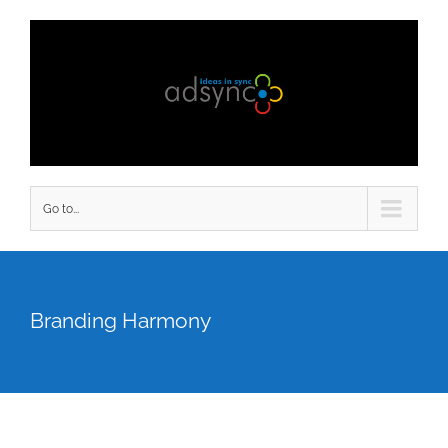
Go to...
Branding Harmony