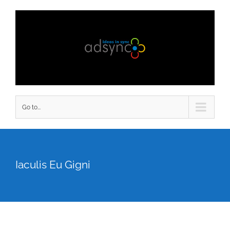
Go to...
Iaculis Eu Gigni