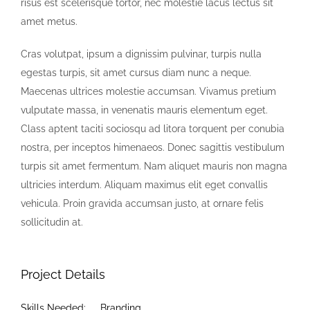
risus est scelerisque tortor, nec molestie lacus lectus sit
amet metus.
Cras volutpat, ipsum a dignissim pulvinar, turpis nulla
egestas turpis, sit amet cursus diam nunc a neque.
Maecenas ultrices molestie accumsan. Vivamus pretium
vulputate massa, in venenatis mauris elementum eget.
Class aptent taciti sociosqu ad litora torquent per conubia
nostra, per inceptos himenaeos. Donec sagittis vestibulum
turpis sit amet fermentum. Nam aliquet mauris non magna
ultricies interdum. Aliquam maximus elit eget convallis
vehicula. Proin gravida accumsan justo, at ornare felis
sollicitudin at.
Project Details
Skills Needed:
Branding