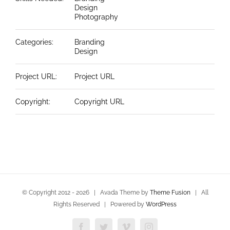
Design
Photography
Categories:
Branding
Design
Project URL:
Project URL
Copyright:
Copyright URL
© Copyright 2012 -
2026 | Avada Theme by
Theme Fusion
| All
Rights Reserved | Powered by
WordPress
Facebook
Twitter
Vimeo
Instagram