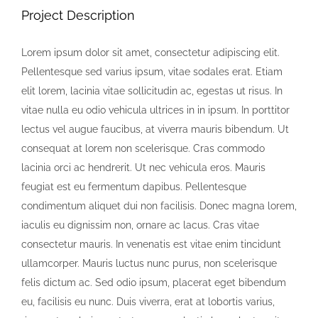
Project Description
Lorem ipsum dolor sit amet, consectetur adipiscing elit.
Pellentesque sed varius ipsum, vitae sodales erat. Etiam
elit lorem, lacinia vitae sollicitudin ac, egestas ut risus. In
vitae nulla eu odio vehicula ultrices in in ipsum. In porttitor
lectus vel augue faucibus, at viverra mauris bibendum. Ut
consequat at lorem non scelerisque. Cras commodo
lacinia orci ac hendrerit. Ut nec vehicula eros. Mauris
feugiat est eu fermentum dapibus. Pellentesque
condimentum aliquet dui non facilisis. Donec magna lorem,
iaculis eu dignissim non, ornare ac lacus. Cras vitae
consectetur mauris. In venenatis est vitae enim tincidunt
ullamcorper. Mauris luctus nunc purus, non scelerisque
felis dictum ac. Sed odio ipsum, placerat eget bibendum
eu, facilisis eu nunc. Duis viverra, erat at lobortis varius,